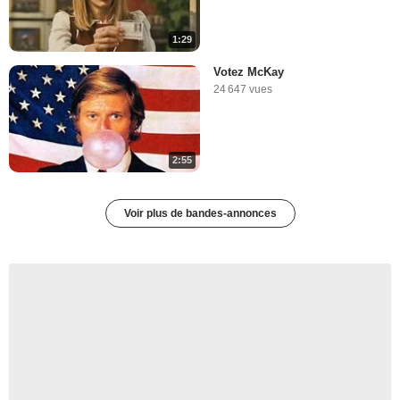
1:29
Votez McKay
24 647 vues
2:55
Voir plus de bandes-annonces