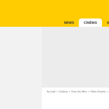
NEWS
CINÉMA
S
Accueil
Cinéma
Tous les films
Films Drame