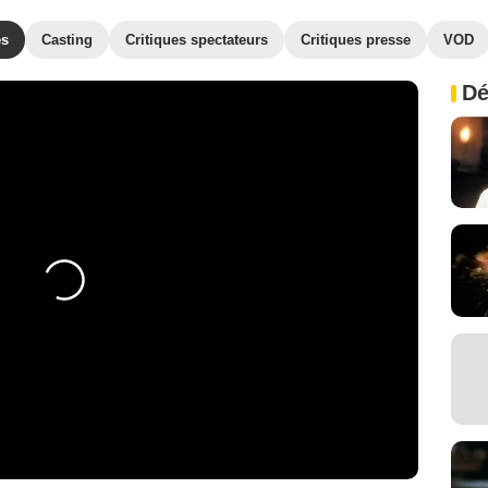
es
Casting
Critiques spectateurs
Critiques presse
VOD
Dé