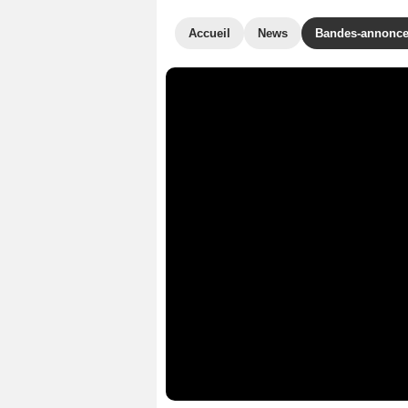
Accueil
News
Bandes-annonc