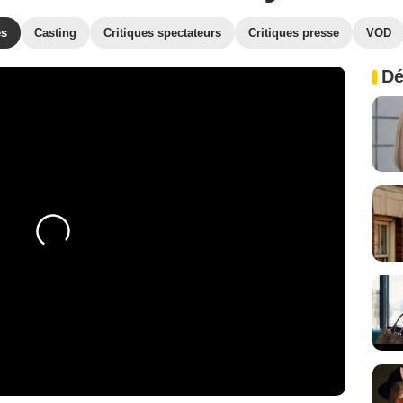
es
Casting
Critiques spectateurs
Critiques presse
VOD
Dé