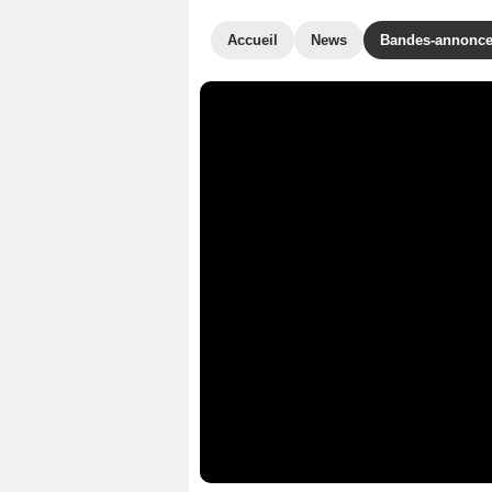
Accueil
News
Bandes-annonc