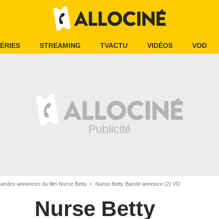
ÉRIES
STREAMING
TVACTU
VIDÉOS
VOD
andes-annonces du film Nurse Betty
Nurse Betty Bande-annonce (2) VO
Nurse Betty