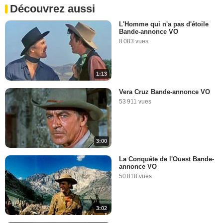
Découvrez aussi
L'Homme qui n'a pas d'étoile
Bande-annonce VO
8 083 vues
1:13
Vera Cruz Bande-annonce VO
53 911 vues
3:00
La Conquête de l'Ouest Bande-
annonce VO
50 818 vues
3:02