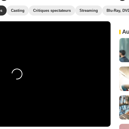
es
Casting
Critiques spectateurs
Streaming
Blu-Ray, DV
Au