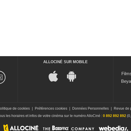
ALLOCINÉ SUR MOBILE
Films
Beya
olitique de cookies
|
Préférences cookies
|
Données Personnelles
|
Revue de 
us les horaires et infos de votre cinéma sur le numéro AlloCiné :
0 892 892 892
(0