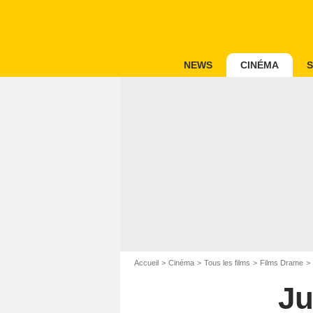
NEWS
CINÉMA
S
Accueil
Cinéma
Tous les films
Films Drame
Ju