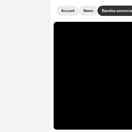
Accueil
News
Bandes-annonc