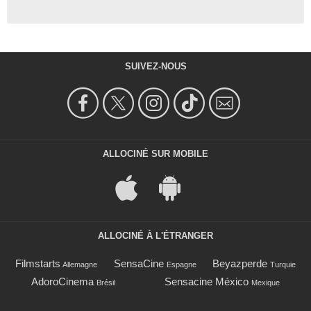
SUIVEZ-NOUS
ALLOCINÉ SUR MOBILE
ALLOCINÉ À L'ÉTRANGER
Filmstarts
SensaCine
Beyazperde
Allemagne
Espagne
Turquie
AdoroCinema
Sensacine México
Brésil
Mexique