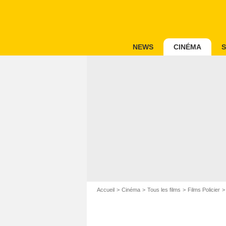
NEWS
CINÉMA
S
Accueil
Cinéma
Tous les films
Films Policier