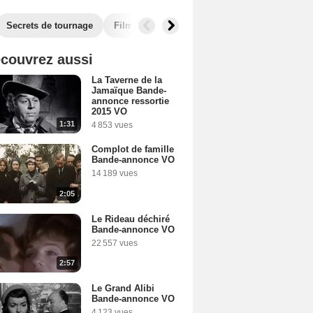
Secrets de tournage
Films similaires
couvrez aussi
La Taverne de la
Jamaïque Bande-
annonce ressortie
2015 VO
1:31
4 853 vues
Complot de famille
Bande-annonce VO
14 189 vues
2:05
Le Rideau déchiré
Bande-annonce VO
22 557 vues
2:57
Le Grand Alibi
Bande-annonce VO
4 123 vues