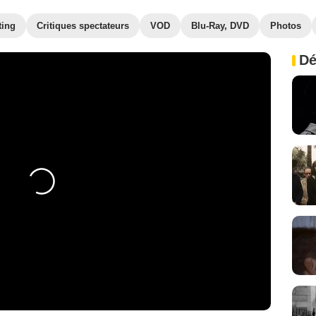
ting
Critiques spectateurs
VOD
Blu-Ray, DVD
Photos
Dé