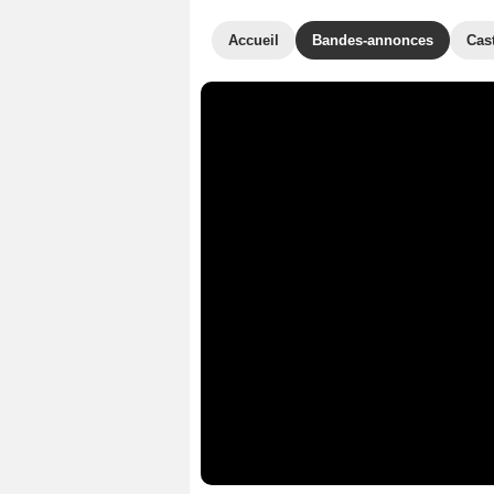
Accueil
Bandes-annonces
Cas