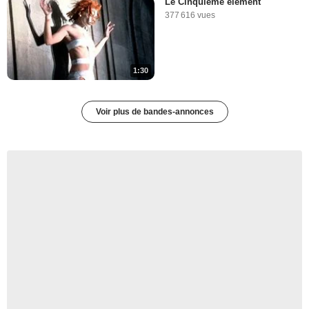
Le Cinquième élément
377 616 vues
1:30
Voir plus de bandes-annonces