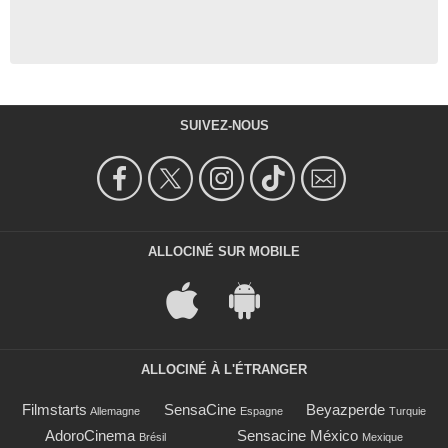
SUIVEZ-NOUS
ALLOCINÉ SUR MOBILE
ALLOCINÉ À L'ÉTRANGER
Filmstarts
SensaCine
Beyazperde
Allemagne
Espagne
Turquie
AdoroCinema
Sensacine México
Brésil
Mexique