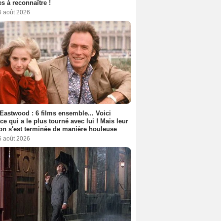
s à reconnaître !
6 août 2026
 Eastwood : 6 films ensemble... Voici
rice qui a le plus tourné avec lui ! Mais leur
ion s'est terminée de manière houleuse
6 août 2026