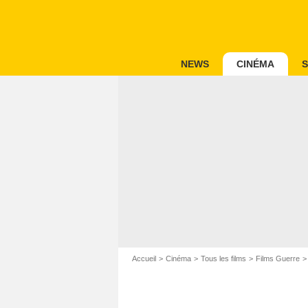
NEWS
CINÉMA
S
Accueil
Cinéma
Tous les films
Films Guerre