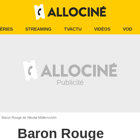
ÉRIES
STREAMING
TVACTU
VIDÉOS
VOD
Baron Rouge de Nikolai Müllerschön
Baron Rouge