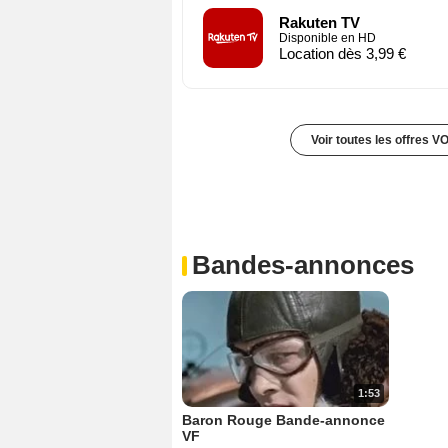
Rakuten TV
Disponible en HD
Location dès 3,99 €
Voir toutes les offres V
Bandes-annonces
1:53
Baron Rouge Bande-annonce
VF