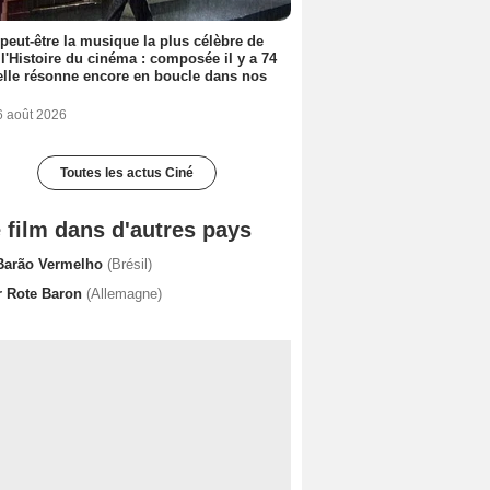
 peut-être la musique la plus célèbre de
 l'Histoire du cinéma : composée il y a 74
elle résonne encore en boucle dans nos
6 août 2026
Toutes les actus Ciné
 film dans d'autres pays
Barão Vermelho
(Brésil)
r Rote Baron
(Allemagne)