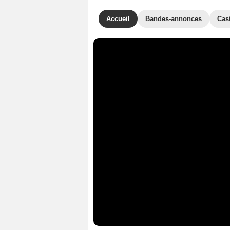
Accueil
Bandes-annonces
Cas