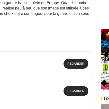
que la guerre bat son plein en Europe. Quand il tombe
il réalise peu à peu que son image est utilisée à des
e un choix entre son dégoût pour la guerre et son sens
REGARDER
REGARDER
To