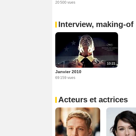
20 500 vues
Interview, making-of 
10:21
Janvier 2010
69 159 vues
Acteurs et actrices