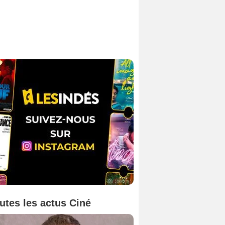
utes les actus Ciné