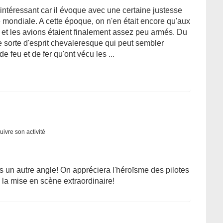
 intéressant car il évoque avec une certaine justesse
 mondiale. A cette époque, on n'en était encore qu'aux
 et les avions étaient finalement assez peu armés. Du
e sorte d'esprit chevaleresque qui peut sembler
e feu et de fer qu'ont vécu les ...
uivre son activité
 un autre angle! On appréciera l'héroïsme des pilotes
 la mise en scène extraordinaire!