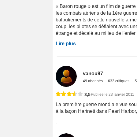
« Baron rouge » est un film de guerre
les combats aériens de la 1ère guerre
balbutiements de cette nouvelle arme
coup, les pilotes se défiaient avec un
étrange et décalé au milieu de l'enfer d
Lire plus
vanou97
49 abonnés
633 critiques
S
3,5
Publiée le 23 janvier 2011
La première guerre mondiale vue sous
à la façon Hartnett dans Pearl Harbor,