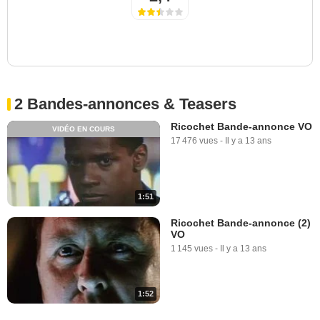
2 Bandes-annonces & Teasers
Ricochet Bande-annonce VO
VIDÉO EN COURS
17 476 vues
-
Il y a 13 ans
1:51
Ricochet Bande-annonce (2)
VO
1 145 vues
-
Il y a 13 ans
1:52