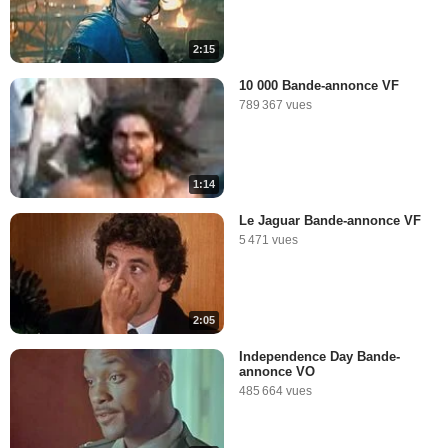
2:15
10 000 Bande-annonce VF
789 367 vues
1:14
Le Jaguar Bande-annonce VF
5 471 vues
2:05
Independence Day Bande-
annonce VO
485 664 vues