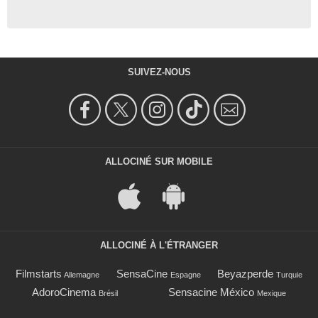
SUIVEZ-NOUS
ALLOCINÉ SUR MOBILE
ALLOCINÉ À L'ÉTRANGER
Filmstarts
SensaCine
Beyazperde
Allemagne
Espagne
Turquie
AdoroCinema
Sensacine México
Brésil
Mexique