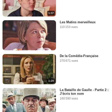
1:37
Les Matins merveilleux
110 153 vues
De la Comédie-Française
270 671 vues
1:29
La Bataille de Gaulle - Partie 2 :
J’écris ton nom
160 590 vues