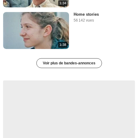
1:34
Home stories
56 142 vues
1:38
Voir plus de bandes-annonces