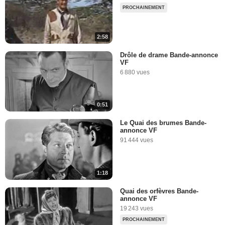
PROCHAINEMENT
2:58
Drôle de drame Bande-annonce
VF
6 880 vues
0:51
Le Quai des brumes Bande-
annonce VF
91 444 vues
1:18
Quai des orfèvres Bande-
annonce VF
19 243 vues
PROCHAINEMENT