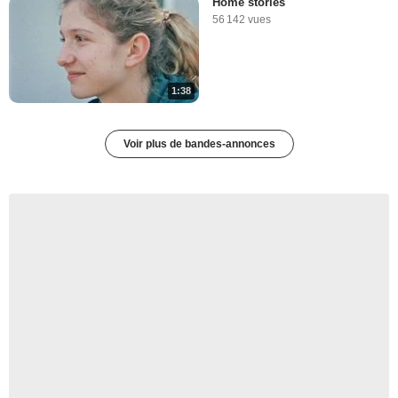
Home stories
56 142 vues
1:38
Voir plus de bandes-annonces