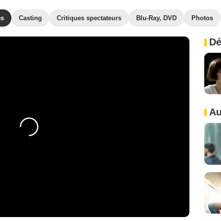
es
Casting
Critiques spectateurs
Blu-Ray, DVD
Photos
Dé
Au