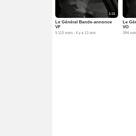
1:31
Le Général Bande-annonce
Le Gé
VF
VO
5 115 vues
-
Il y a 13 ans
394 vue