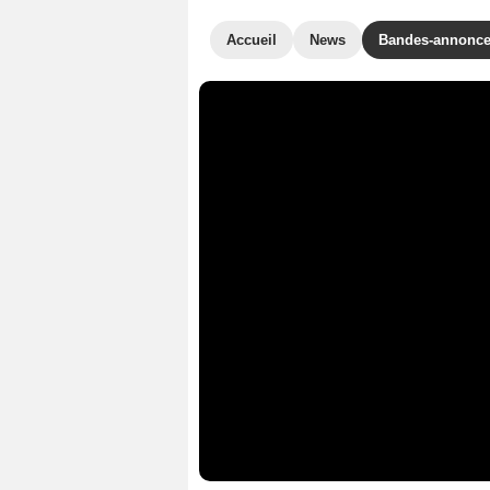
Accueil
News
Bandes-annonc