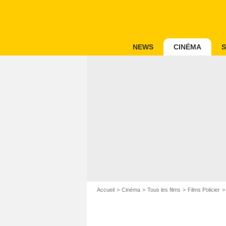
NEWS
CINÉMA
S
Accueil
Cinéma
Tous les films
Films Policier