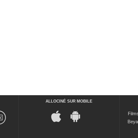
ALLOCINÉ SUR MOBILE
Films
Beya