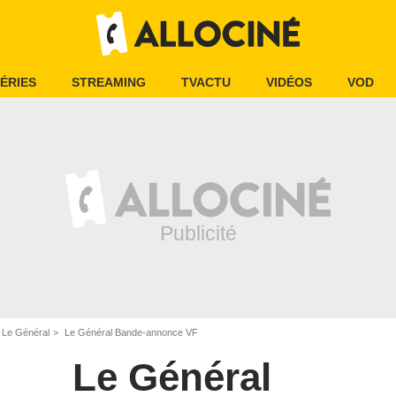
ÉRIES
STREAMING
TVACTU
VIDÉOS
VOD
Le Général
Le Général Bande-annonce VF
Le Général