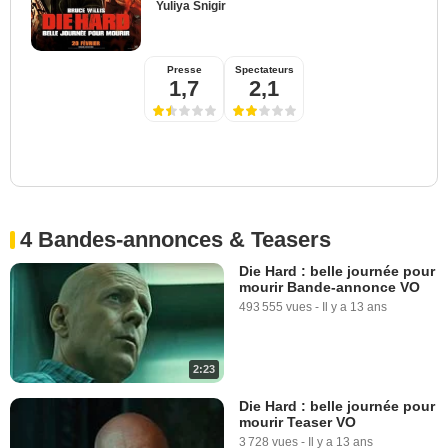
Yuliya Snigir
Presse
Spectateurs
1,7
2,1
4 Bandes-annonces & Teasers
Die Hard : belle journée pour
mourir Bande-annonce VO
493 555 vues
-
Il y a 13 ans
2:23
Die Hard : belle journée pour
mourir Teaser VO
3 728 vues
-
Il y a 13 ans