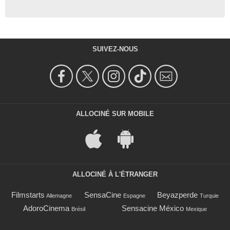
SUIVEZ-NOUS
ALLOCINÉ SUR MOBILE
ALLOCINÉ À L'ÉTRANGER
Filmstarts
SensaCine
Beyazperde
Allemagne
Espagne
Turquie
AdoroCinema
Sensacine México
Brésil
Mexique