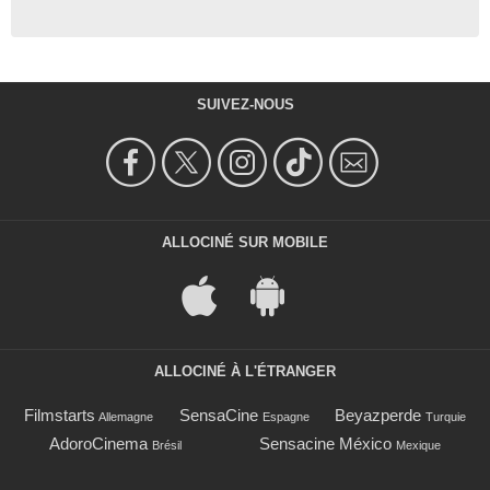
SUIVEZ-NOUS
ALLOCINÉ SUR MOBILE
ALLOCINÉ À L'ÉTRANGER
Filmstarts
SensaCine
Beyazperde
Allemagne
Espagne
Turquie
AdoroCinema
Sensacine México
Brésil
Mexique