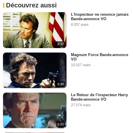
Découvrez aussi
L'Inspecteur ne renonce jamais
Bande-annonce VO
8 207 vues
2:17
Magnum Force Bande-annonce
VO
10 327 vues
2:20
Le Retour de l'inspecteur Harry
Bande-annonce VO
27 374 vues
1:21