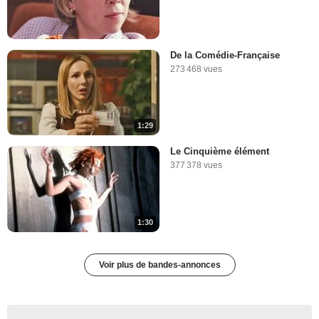
De la Comédie-Française
273 468 vues
1:29
Le Cinquième élément
377 378 vues
1:30
Voir plus de bandes-annonces