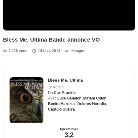
Bless Me, Ultima Bande-annonce VO
2 496 vues
14 févr. 2013
Partager
Bless Me, Ultima
1h 46min
De
Carl Franklin
Avec
Luke Ganalon
,
Miriam Colon
,
Benito Martinez
,
Dolores Heredia
,
Castulo Guerra
Spectateurs
3,2