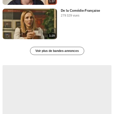
1:37
De la Comédie-Française
279 329 vues
1:29
Voir plus de bandes-annonces