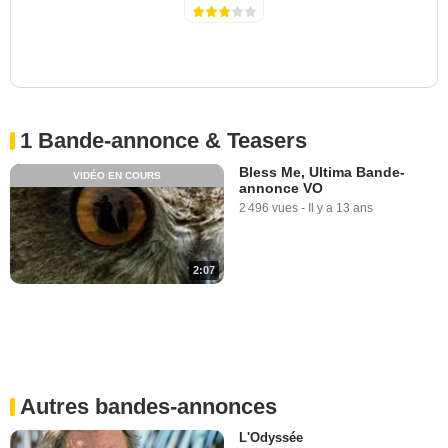
1 Bande-annonce & Teasers
Bless Me, Ultima Bande-
VIDÉO EN COURS
annonce VO
2 496 vues
-
Il y a 13 ans
2:07
Autres bandes-annonces
L'Odyssée