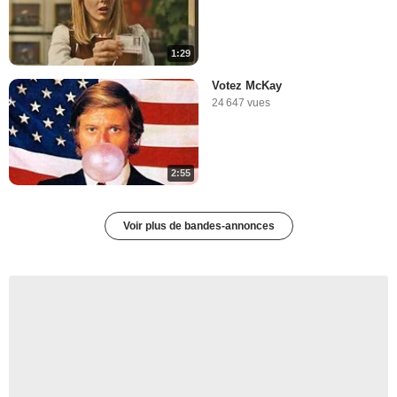
1:29
Votez McKay
24 647 vues
2:55
Voir plus de bandes-annonces