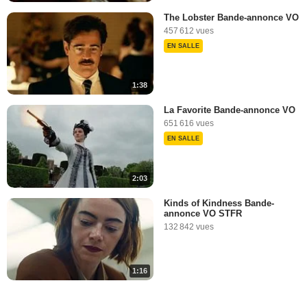
The Lobster Bande-annonce VO
457 612 vues
EN SALLE
1:38
La Favorite Bande-annonce VO
651 616 vues
EN SALLE
2:03
Kinds of Kindness Bande-
annonce VO STFR
132 842 vues
1:16