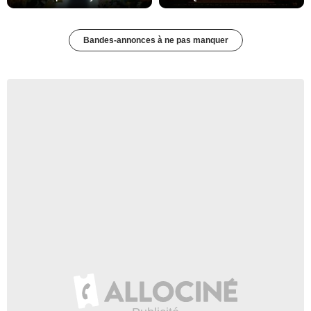
Bandes-annonces à ne pas manquer