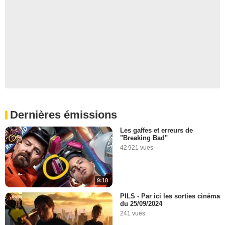
Dernières émissions
Les gaffes et erreurs de
"Breaking Bad"
42 921 vues
9:18
PILS - Par ici les sorties cinéma
du 25/09/2024
241 vues