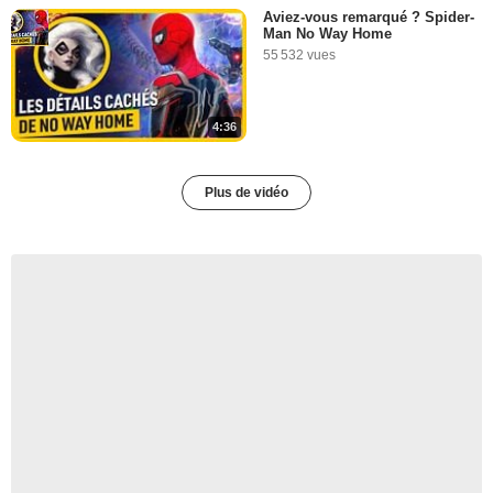
Aviez-vous remarqué ? Spider-
Man No Way Home
55 532 vues
4:36
Plus de vidéo