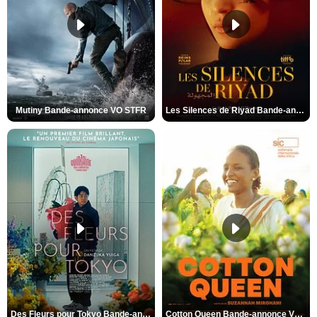
Mutiny Bande-annonce VO STFR
Les Silences de Riyad Bande-annonce VO STFR
Des Fleurs pour Tokyo Bande-annonce VO STFR
Cotton Queen Bande-annonce VO STFR