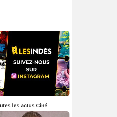
utes les actus Ciné