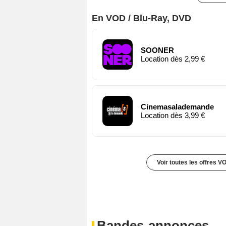
En VOD / Blu-Ray, DVD
SOONER
Location dès 2,99 €
Cinemasalademande
Location dès 3,99 €
Voir toutes les offres V
Bandes-annonces