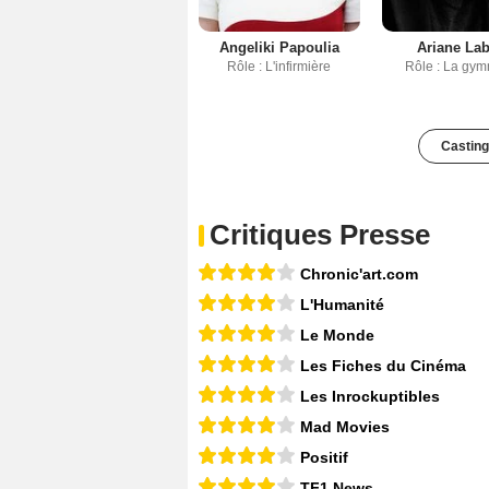
Angeliki Papoulia
Ariane La
Rôle : L'infirmière
Rôle : La gym
Casting
Critiques Presse
Chronic'art.com
L'Humanité
Le Monde
Les Fiches du Cinéma
Les Inrockuptibles
Mad Movies
Positif
TF1 News