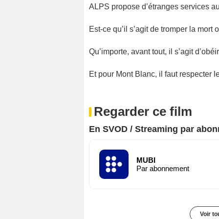
ALPS propose d’étranges services a
Est-ce qu’il s’agit de tromper la mort 
Qu’importe, avant tout, il s’agit d’obé
Et pour Mont Blanc, il faut respecter 
Regarder ce film
En SVOD / Streaming par abo
MUBI
Par abonnement
Voir t