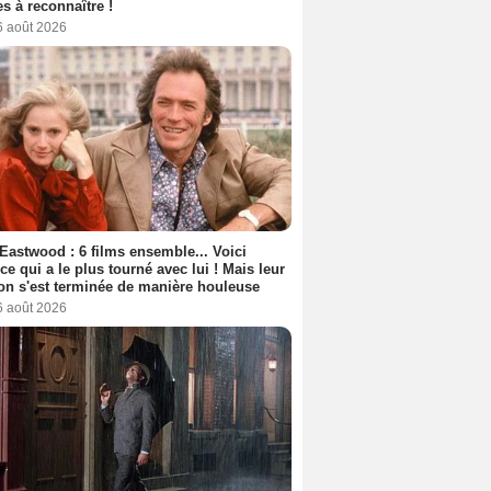
s à reconnaître !
6 août 2026
 Eastwood : 6 films ensemble... Voici
rice qui a le plus tourné avec lui ! Mais leur
ion s'est terminée de manière houleuse
6 août 2026