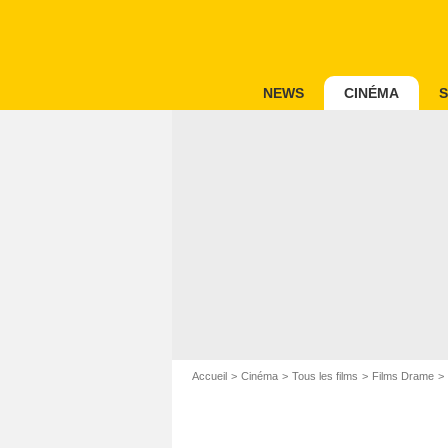
NEWS
CINÉMA
S
Accueil
Cinéma
Tous les films
Films Drame