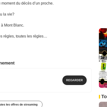
u moment du décès d’un proche.
ou la vie?
ir à Mont Blanc.
les règles, toutes les règles…
nnement
REGARDER
To
outes les offres de streaming