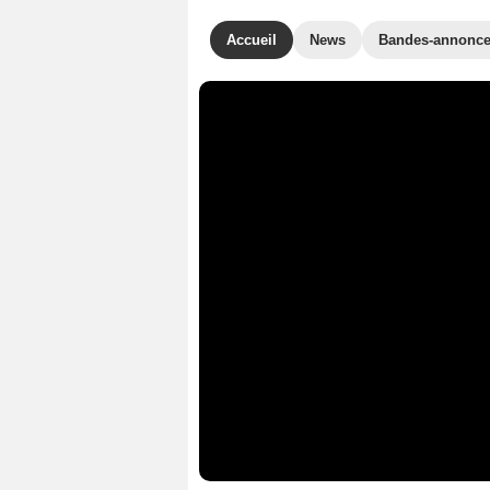
Accueil
News
Bandes-annonc