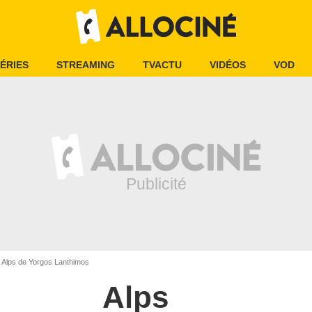
ÉRIES
STREAMING
TVACTU
VIDÉOS
VOD
Alps de Yorgos Lanthimos
Alps