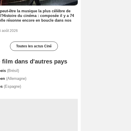
 peut-être la musique la plus célèbre de
 l'Histoire du cinéma : composée il y a 74
elle résonne encore en boucle dans nos
6 août 2026
Toutes les actus Ciné
 film dans d'autres pays
peis
(Brésil)
pen
(Allemagne)
ps
(Espagne)