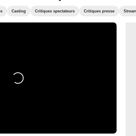
es
Casting
Critiques spectateurs
Critiques presse
Strea