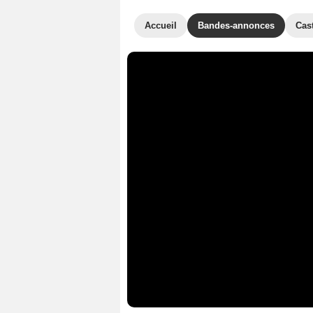
Accueil
Bandes-annonces
Cas