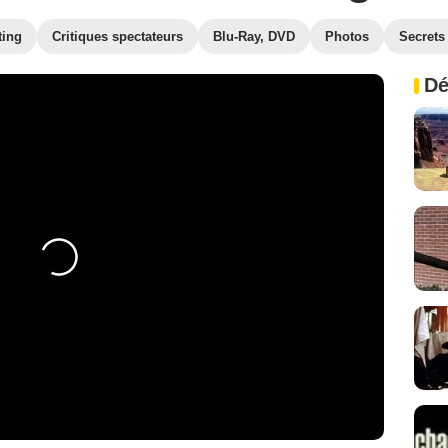
ting
Critiques spectateurs
Blu-Ray, DVD
Photos
Secrets
Dé