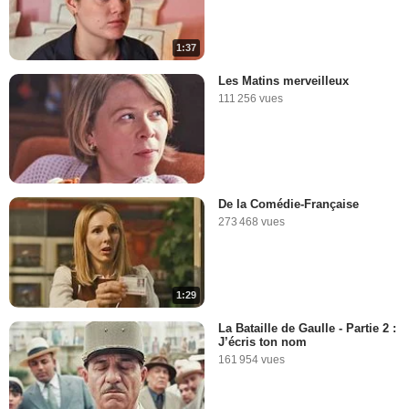
1:37
Les Matins merveilleux
111 256 vues
De la Comédie-Française
273 468 vues
1:29
La Bataille de Gaulle - Partie 2 :
J’écris ton nom
161 954 vues