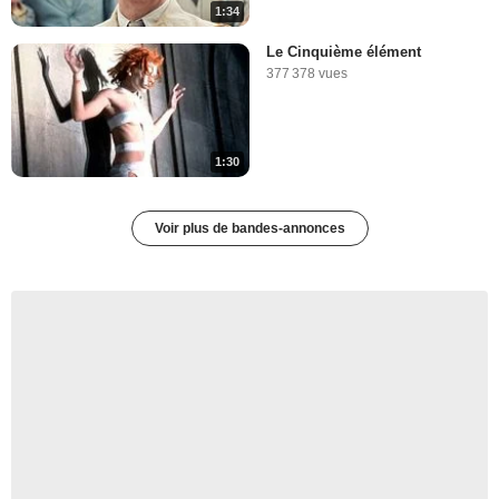
1:34
Le Cinquième élément
377 378 vues
1:30
Voir plus de bandes-annonces