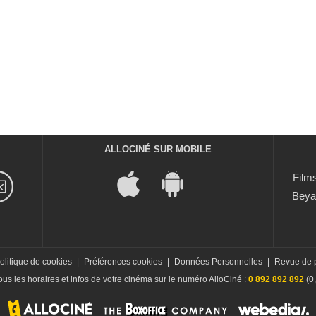
ALLOCINÉ SUR MOBILE
Films
Beya
olitique de cookies
|
Préférences cookies
|
Données Personnelles
|
Revue de 
us les horaires et infos de votre cinéma sur le numéro AlloCiné :
0 892 892 892
(0