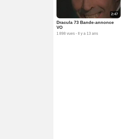
2:47
Dracula 73 Bande-annonce
VO
1 898 vues
-
Il y a 13 ans