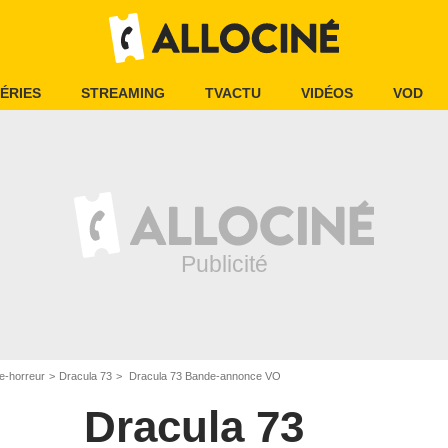
ÉRIES
STREAMING
TVACTU
VIDÉOS
VOD
e-horreur
Dracula 73
Dracula 73 Bande-annonce VO
Dracula 73