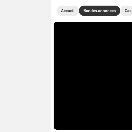
Accueil
Bandes-annonces
Cas