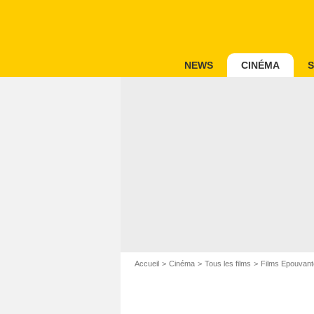
NEWS
CINÉMA
S
Accueil
Cinéma
Tous les films
Films Epouvant