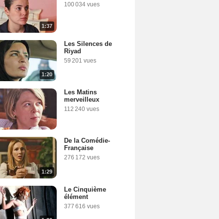
100 034 vues
1:37
Les Silences de
Riyad
59 201 vues
1:20
Les Matins
merveilleux
112 240 vues
De la Comédie-
Française
276 172 vues
1:29
Le Cinquième
élément
377 616 vues