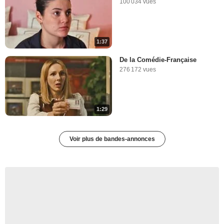
100 034 vues
1:37
De la Comédie-Française
276 172 vues
1:29
Voir plus de bandes-annonces