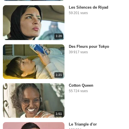
Les Silences de Riyad
59 201 vues
1:20
Des Fleurs pour Tokyo
39 917 vues
1:21
Cotton Queen
55 724 vues
1:51
Le Triangle d'or