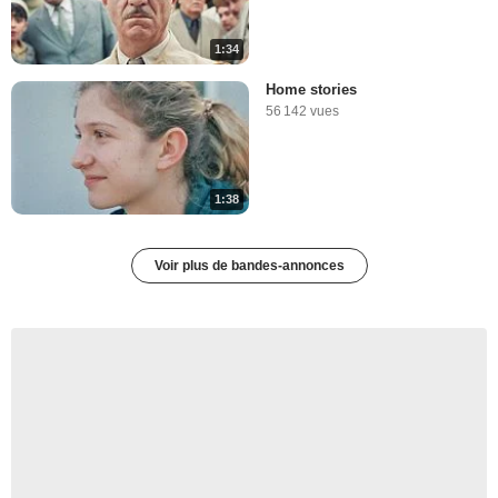
1:34
Home stories
56 142 vues
1:38
Voir plus de bandes-annonces