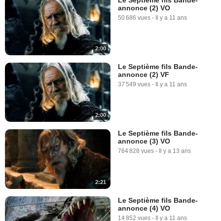
annonce (2) VO
50 686 vues
-
Il y a 11 ans
2:00
Le Septième fils Bande-
annonce (2) VF
37 549 vues
-
Il y a 11 ans
2:00
Le Septième fils Bande-
annonce (3) VO
764 828 vues
-
Il y a 13 ans
2:21
Le Septième fils Bande-
annonce (4) VO
14 852 vues
-
Il y a 11 ans