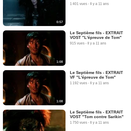
1 401 vues
-
Il y a 11 ans
0:57
Le Septième fils - EXTRAIT
VOST "L'épreuve de Tom"
915 vues
-
Il y a 11 ans
1:08
Le Septième fils - EXTRAIT
VF "L'épreuve de Tom"
1 192 vues
-
Il y a 11 ans
1:08
Le Septième fils - EXTRAIT
VOST "Tom contre Sarikin"
1 750 vues
-
Il y a 11 ans