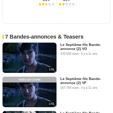
7 Bandes-annonces & Teasers
Le Septième fils Bande-
annonce (2) VO
435 506 vues
-
Il y a 11 ans
1:51
Le Septième fils Bande-
VIDÉO EN COURS
annonce (2) VF
167 756 vues
-
Il y a 11 ans
1:51
Le Septième fils Bande-