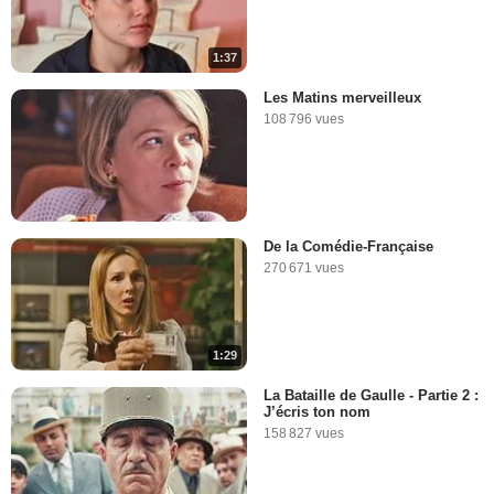
1:37
Les Matins merveilleux
108 796 vues
De la Comédie-Française
270 671 vues
1:29
La Bataille de Gaulle - Partie 2 :
J’écris ton nom
158 827 vues