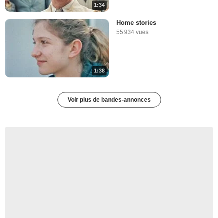
1:34
Home stories
55 934 vues
1:38
Voir plus de bandes-annonces