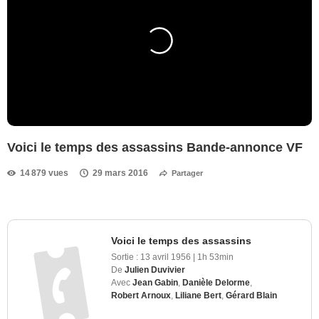
Voici le temps des assassins Bande-annonce VF
14 879 vues
29 mars 2016
Partager
Voici le temps des assassins
Sortie :
13 avril 1956
|
1h 53min
De
Julien Duvivier
Avec
Jean Gabin
,
Danièle Delorme
,
Robert Arnoux
,
Liliane Bert
,
Gérard Blain