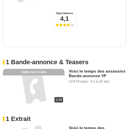
Spectateurs
4,1
1 Bande-annonce & Teasers
Voici le temps des assassins
VIDÉO EN COURS
Bande-annonce VF
14 879 vues
-
Il y a 10 ans
1:43
1 Extrait
Voici le temps des