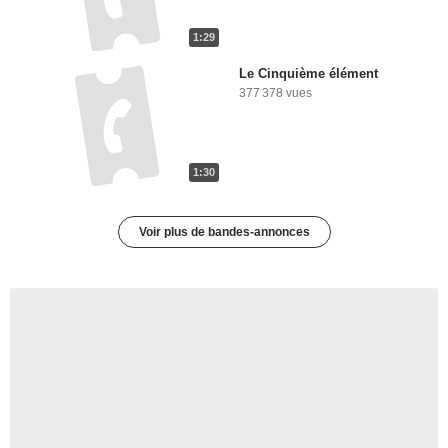
1:29
Le Cinquième élément
377 378 vues
1:30
Voir plus de bandes-annonces