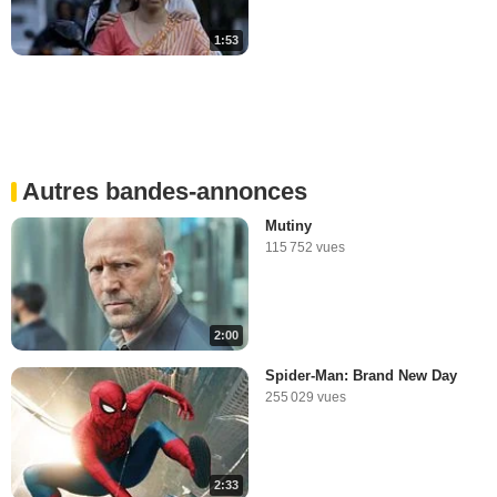
1:53
Autres bandes-annonces
Mutiny
115 752 vues
2:00
Spider-Man: Brand New Day
255 029 vues
2:33