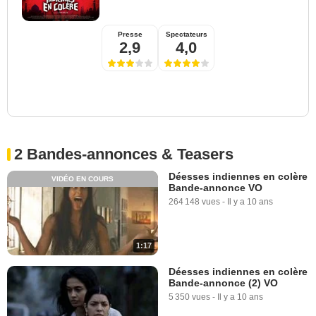
Presse
Spectateurs
2,9
4,0
2 Bandes-annonces & Teasers
Déesses indiennes en colère
VIDÉO EN COURS
Bande-annonce VO
264 148 vues
-
Il y a 10 ans
1:17
Déesses indiennes en colère
Bande-annonce (2) VO
5 350 vues
-
Il y a 10 ans