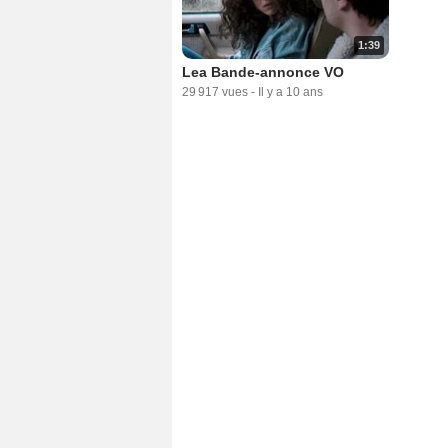
1:39
Lea Bande-annonce VO
29 917 vues
-
Il y a 10 ans