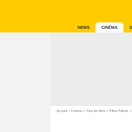
NEWS
CINÉMA
S
Accueil
Cinéma
Tous les films
Films Policier