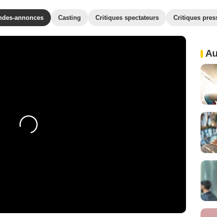
ndes-annonces
Casting
Critiques spectateurs
Critiques pres
Au