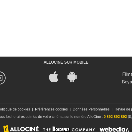
ALLOCINÉ SUR MOBILE
Films
Beya
olitique de cookies
|
Préférences cookies
|
Données Personnelles
|
Revue de 
us les horaires et infos de votre cinéma sur le numéro AlloCiné :
0 892 892 892
(0