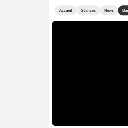
Accueil
Séances
News
Ba