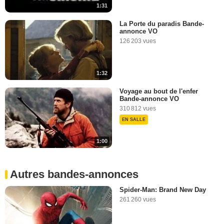
1:31
La Porte du paradis Bande-
annonce VO
126 203 vues
1:32
Voyage au bout de l'enfer
Bande-annonce VO
310 812 vues
EN SALLE
1:00
Autres bandes-annonces
Spider-Man: Brand New Day
261 260 vues