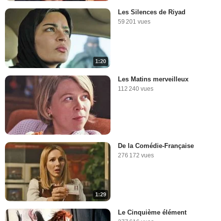
Les Silences de Riyad
59 201 vues
1:20
Les Matins merveilleux
112 240 vues
De la Comédie-Française
276 172 vues
1:29
Le Cinquième élément