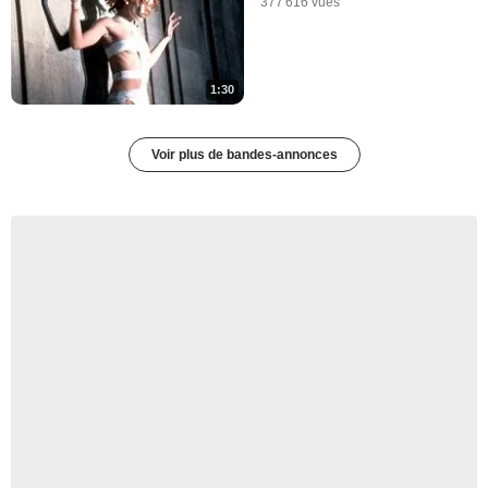
377 616 vues
1:30
Voir plus de bandes-annonces