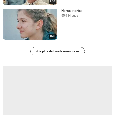
1:34
Home stories
55 934 vues
1:38
Voir plus de bandes-annonces