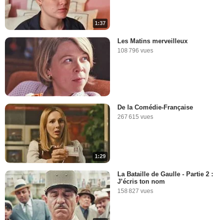
1:37
Les Matins merveilleux
108 796 vues
De la Comédie-Française
267 615 vues
1:29
La Bataille de Gaulle - Partie 2 :
J’écris ton nom
158 827 vues