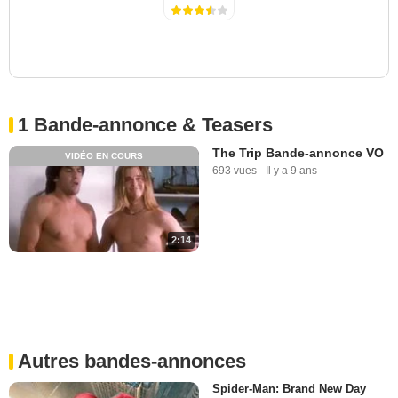
1 Bande-annonce & Teasers
The Trip Bande-annonce VO
VIDÉO EN COURS
693 vues
-
Il y a 9 ans
2:14
Autres bandes-annonces
Spider-Man: Brand New Day