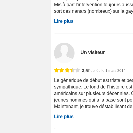
Mis à part l'intervention toujours aus
sort des nanars (nombreux) sur la gayt
Lire plus
Un visiteur
3,5
Publiée le 1 mars 2014
Le générique de début est triste et b
sympathique. Le fond de l’histoire es
américains sur plusieurs décennies. 
jeunes hommes qui à la base sont pol
Maintenant, je trouve déstabilisant de s
Lire plus