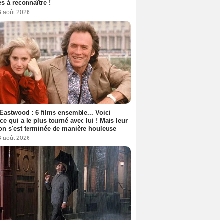
s à reconnaître !
6 août 2026
 Eastwood : 6 films ensemble... Voici
rice qui a le plus tourné avec lui ! Mais leur
ion s'est terminée de manière houleuse
6 août 2026