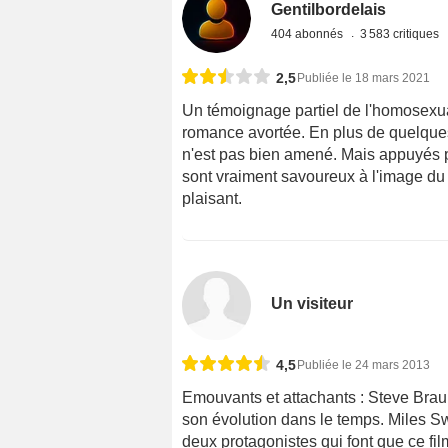
Gentilbordelais
404 abonnés
3 583 critiques
2,5
Publiée le 18 mars 2021
Un témoignage partiel de l'homosexu
romance avortée. En plus de quelques 
n'est pas bien amené. Mais appuyés 
sont vraiment savoureux à l'image du 
plaisant.
Un visiteur
4,5
Publiée le 24 mars 2013
Emouvants et attachants : Steve Braun
son évolution dans le temps. Miles S
deux protagonistes qui font que ce film