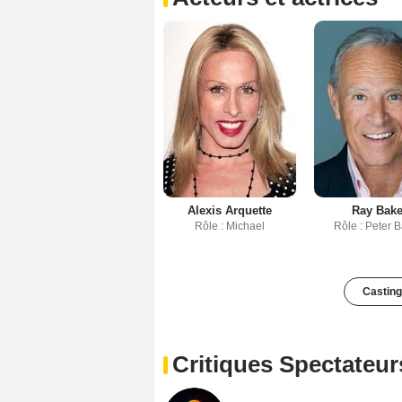
Alexis Arquette
Ray Bake
Rôle : Michael
Rôle : Peter B
Casting
Critiques Spectateur