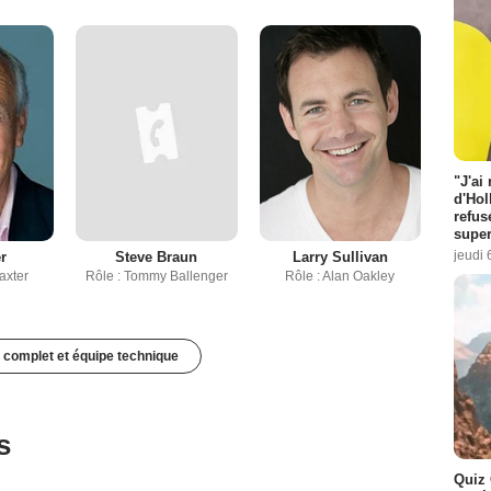
"J'ai
d'Hol
refus
super
jeudi 
r
Steve Braun
Larry Sullivan
axter
Rôle : Tommy Ballenger
Rôle : Alan Oakley
 complet et équipe technique
s
Quiz 