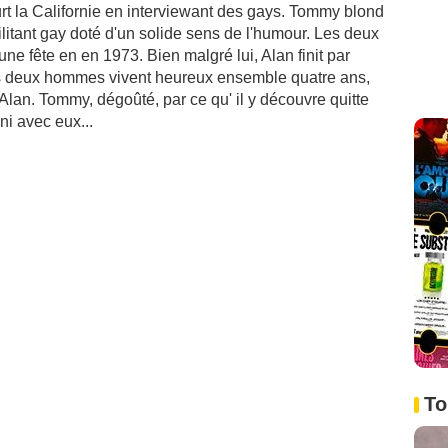
rt la Californie en interviewant des gays. Tommy blond
militant gay doté d'un solide sens de l'humour. Les deux
e fête en en 1973. Bien malgré lui, Alan finit par
 deux hommes vivent heureux ensemble quatre ans,
d'Alan. Tommy, dégoûté, par ce qu' il y découvre quitte
ni avec eux...
To