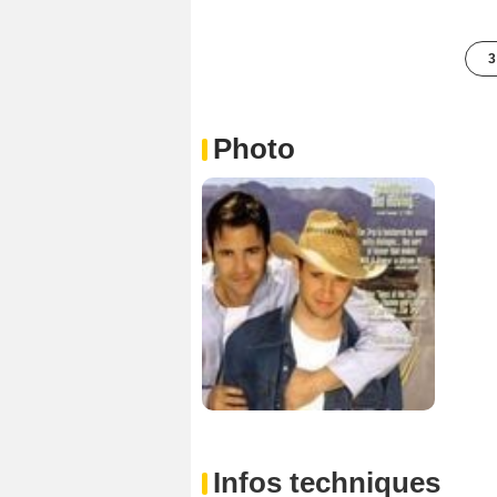
3
Photo
Infos techniques