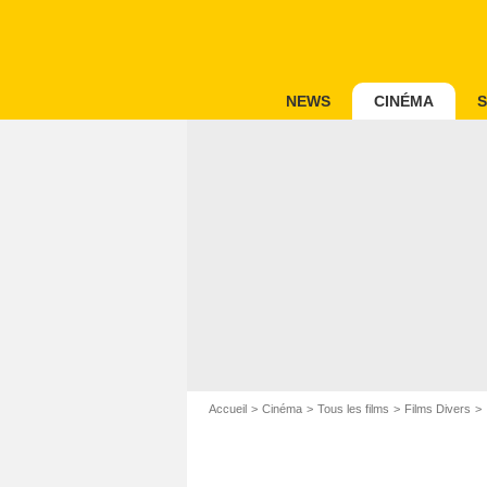
NEWS
CINÉMA
S
Accueil
Cinéma
Tous les films
Films Divers