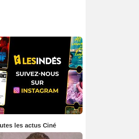
utes les actus Ciné