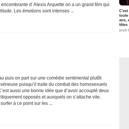
si encombrante d' Alexis Arquette on a un grand film qui
itude. Les émotions sont intenses ...
C'est
toute
ans, 
têtes
jeudi 
eau puis on part sur une comédie sentimental plutôt
t sérieuse puisqu’il traite du combat des homosexuels
C’est aussi une bonne idée que d’avoir accouplé deux
itiquement opposés et auxquels on s‘attache vite.
urfer à ce point sur les ...