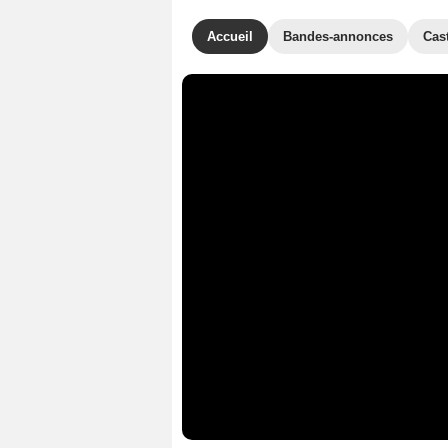
Accueil
Bandes-annonces
Cas