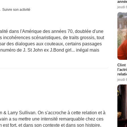
année
jeudi 
Suivre son activité
alité dans l'Amérique des années 70, doublée d'une
incohérences scénaristiques, de traits grossis, tout
par des dialogues aux couteaux, certains passages
numéro de J. St John ex J.Bond girl... inégal mais
Clint
l'act
relat
jeudi 
 & Larry Sullivan. On s'accroche à cette relation et à
wain a su mettre une intensité remarquable chez ces
 est fort, et dans son contexte et dans son histoire.