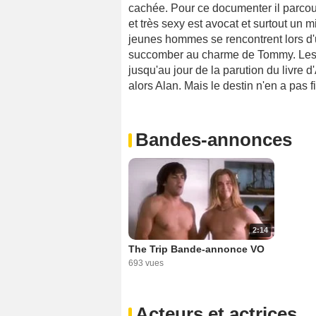
cachée. Pour ce documenter il parcou
et très sexy est avocat et surtout un 
jeunes hommes se rencontrent lors d'un
succomber au charme de Tommy. Les
jusqu'au jour de la parution du livre 
alors Alan. Mais le destin n'en a pas fi
Bandes-annonces
2:14
The Trip Bande-annonce VO
693 vues
Acteurs et actrices