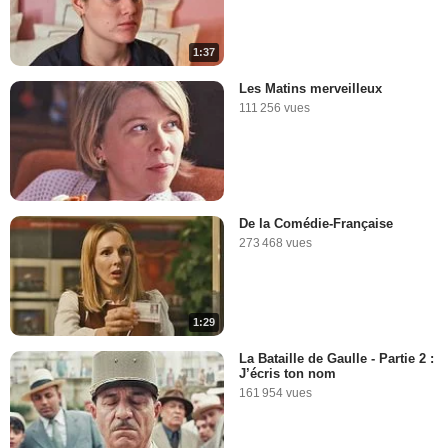
1:37
Les Matins merveilleux
111 256 vues
De la Comédie-Française
273 468 vues
1:29
La Bataille de Gaulle - Partie 2 :
J’écris ton nom
161 954 vues