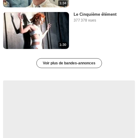
1:34
Le Cinquième élément
377 378 vues
1:30
Voir plus de bandes-annonces