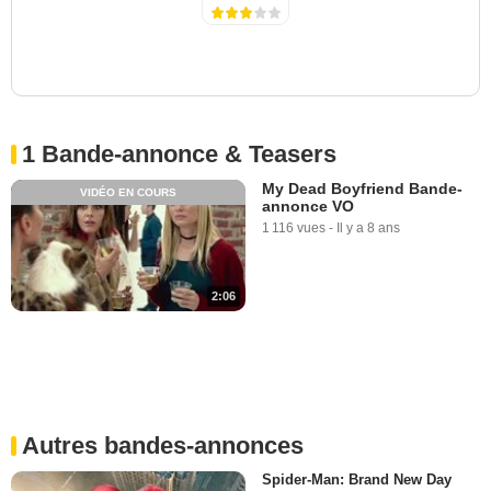
1 Bande-annonce & Teasers
My Dead Boyfriend Bande-
VIDÉO EN COURS
annonce VO
1 116 vues
-
Il y a 8 ans
2:06
Autres bandes-annonces
Spider-Man: Brand New Day