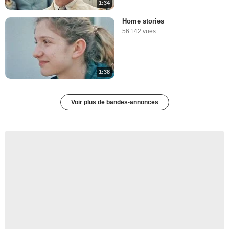
1:34
Home stories
56 142 vues
1:38
Voir plus de bandes-annonces