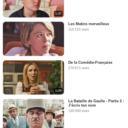
1:37
Les Matins merveilleux
110 153 vues
De la Comédie-Française
270 671 vues
1:29
La Bataille de Gaulle - Partie 2 :
J’écris ton nom
160 590 vues