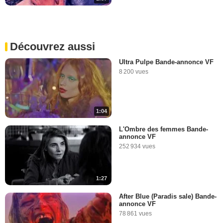
Découvrez aussi
Ultra Pulpe Bande-annonce VF
8 200 vues
1:04
L'Ombre des femmes Bande-
annonce VF
252 934 vues
1:27
After Blue (Paradis sale) Bande-
annonce VF
78 861 vues