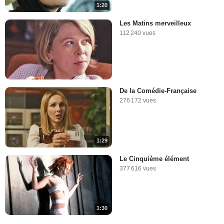
1:20
Les Matins merveilleux
112 240 vues
De la Comédie-Française
276 172 vues
1:29
Le Cinquième élément
377 616 vues
1:30