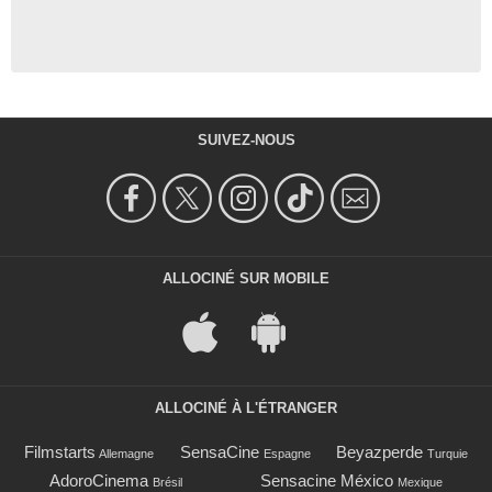
SUIVEZ-NOUS
ALLOCINÉ SUR MOBILE
ALLOCINÉ À L'ÉTRANGER
Filmstarts
SensaCine
Beyazperde
Allemagne
Espagne
Turquie
AdoroCinema
Sensacine México
Brésil
Mexique