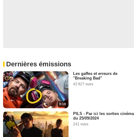
Dernières émissions
Les gaffes et erreurs de
"Breaking Bad"
42 927 vues
9:18
PILS - Par ici les sorties cinéma
du 25/09/2024
241 vues