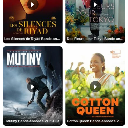
Les Silences de Riyad Bande-annonce VO STFR
Des Fleurs pour Tokyo Bande-annonce VO STFR
Mutiny Bande-annonce VO STFR
Cotton Queen Bande-annonce VO STFR