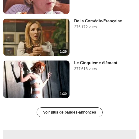
De la Comédie-Française
276 172 vues
1:29
Le Cinquième élément
377 616 vues
1:30
Voir plus de bandes-annonces