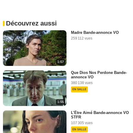
Découvrez aussi
Madre Bande-annonce VO
259 112 vues
1:57
Que Dios Nos Perdone Bande-
annonce VO
380 138 vues
EN SALLE
1:55
L’Être Aimé Bande-annonce VO
STFR
107 305 vues
EN SALLE