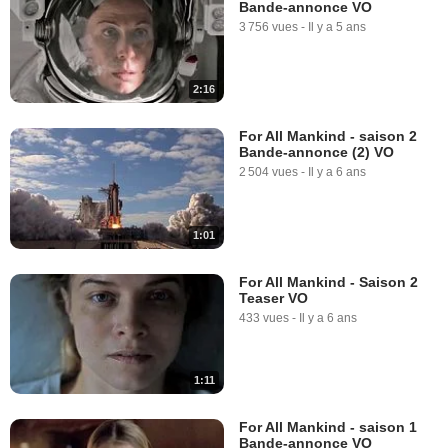
Bande-annonce VO
3 756 vues
-
Il y a 5 ans
2:16
For All Mankind - saison 2
Bande-annonce (2) VO
2 504 vues
-
Il y a 6 ans
1:01
For All Mankind - Saison 2
Teaser VO
433 vues
-
Il y a 6 ans
1:11
For All Mankind - saison 1
Bande-annonce VO