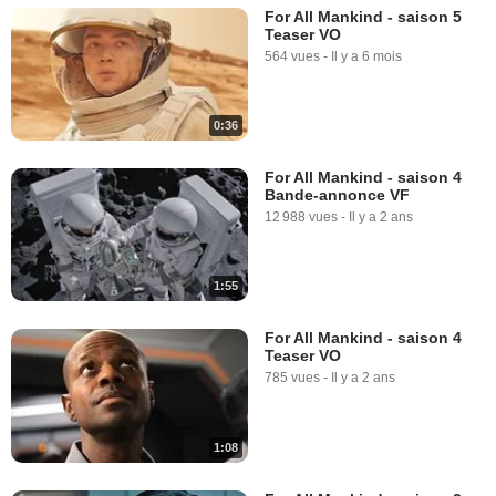
For All Mankind - saison 5
Teaser VO
564 vues
-
Il y a 6 mois
0:36
For All Mankind - saison 4
Bande-annonce VF
12 988 vues
-
Il y a 2 ans
1:55
For All Mankind - saison 4
Teaser VO
785 vues
-
Il y a 2 ans
1:08