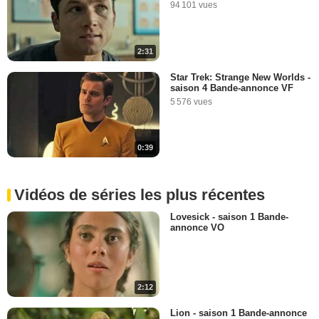
94 101 vues
2:31
Star Trek: Strange New Worlds -
saison 4 Bande-annonce VF
5 576 vues
0:39
Vidéos de séries les plus récentes
Lovesick - saison 1 Bande-
annonce VO
2:12
Lion - saison 1 Bande-annonce