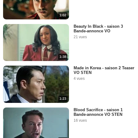
1:02
Beauty In Black - saison 3
Bande-annonce VO
21 vues
1:38
Made in Korea - saison 2 Teaser
VO STEN
4 vues
1:23
Blood Sacrifice - saison 1
Bande-annonce VO STEN
16 vues