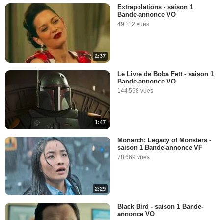
Extrapolations - saison 1
Bande-annonce VO
49 112 vues
2:37
Le Livre de Boba Fett - saison 1
Bande-annonce VO
144 598 vues
1:47
Monarch: Legacy of Monsters -
saison 1 Bande-annonce VF
78 669 vues
2:29
Black Bird - saison 1 Bande-
annonce VO