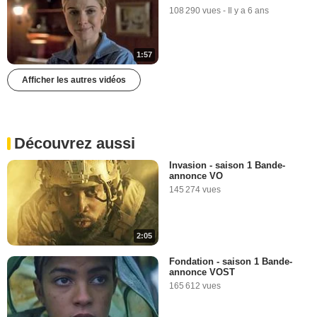
108 290 vues
-
Il y a 6 ans
1:57
Afficher les autres vidéos
Découvrez aussi
Invasion - saison 1 Bande-
annonce VO
145 274 vues
2:05
Fondation - saison 1 Bande-
annonce VOST
165 612 vues