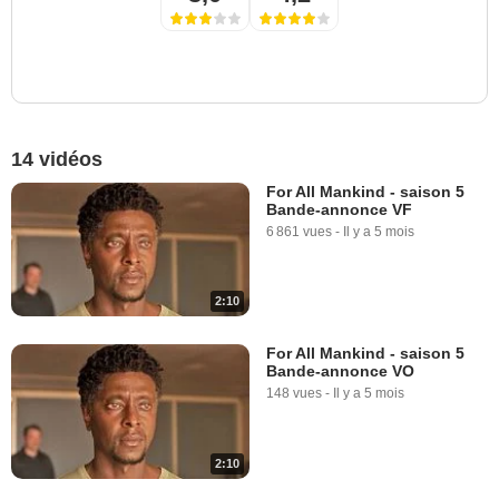
14 vidéos
For All Mankind - saison 5
Bande-annonce VF
6 861 vues
-
Il y a 5 mois
2:10
For All Mankind - saison 5
Bande-annonce VO
148 vues
-
Il y a 5 mois
2:10