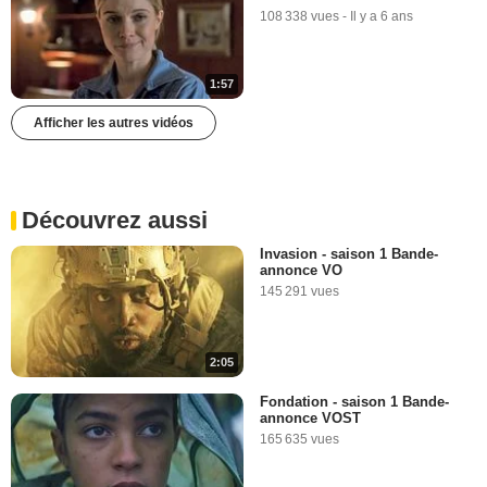
108 338 vues
-
Il y a 6 ans
1:57
Afficher les autres vidéos
Découvrez aussi
Invasion - saison 1 Bande-
annonce VO
145 291 vues
2:05
Fondation - saison 1 Bande-
annonce VOST
165 635 vues