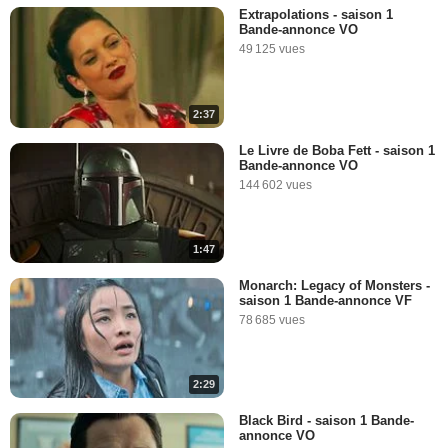
Extrapolations - saison 1
Bande-annonce VO
49 125 vues
2:37
Le Livre de Boba Fett - saison 1
Bande-annonce VO
144 602 vues
1:47
Monarch: Legacy of Monsters -
saison 1 Bande-annonce VF
78 685 vues
2:29
Black Bird - saison 1 Bande-
annonce VO