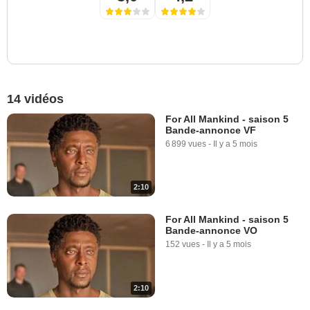
14 vidéos
For All Mankind - saison 5
Bande-annonce VF
6 899 vues
-
Il y a 5 mois
2:10
For All Mankind - saison 5
Bande-annonce VO
152 vues
-
Il y a 5 mois
2:10