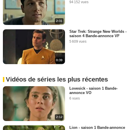
94 152 vues
2:31
Star Trek: Strange New Worlds -
saison 4 Bande-annonce VF
5 609 vues
0:39
Vidéos de séries les plus récentes
Lovesick - saison 1 Bande-
annonce VO
6 vues
2:12
Lion - saison 1 Bande-annonce