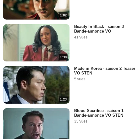
1:02
Beauty In Black - saison 3
Bande-annonce VO
41 vues
1:38
Made in Korea - saison 2 Teaser
VO STEN
5 vues
1:23
Blood Sacrifice - saison 1
Bande-annonce VO STEN
35 vues