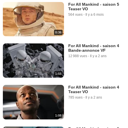
For All Mankind - saison 5
Teaser VO
564 vues
-
Il y a 6 mois
0:36
For All Mankind - saison 4
Bande-annonce VF
12 988 vues
-
Il y a 2 ans
1:55
For All Mankind - saison 4
Teaser VO
785 vues
-
Il y a 2 ans
1:08