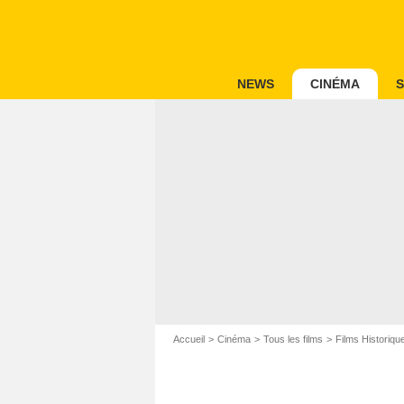
NEWS
CINÉMA
S
Accueil
Cinéma
Tous les films
Films Historiqu