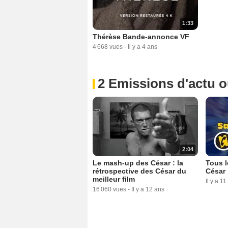
1:33
Thérèse Bande-annonce VF
4 668 vues
-
Il y a 4 ans
2 Emissions d'actu 
2:04
Le mash-up des César : la
Tous l
rétrospective des César du
César
meilleur film
Il y a 11
16 060 vues
-
Il y a 12 ans