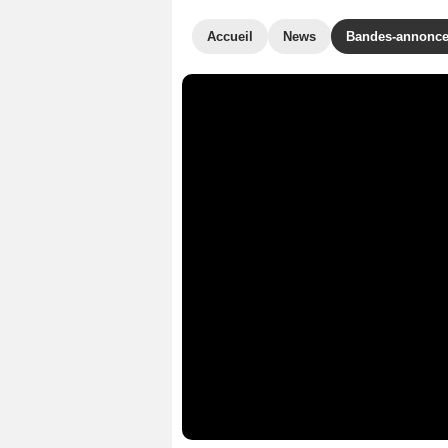
Accueil
News
Bandes-annonc