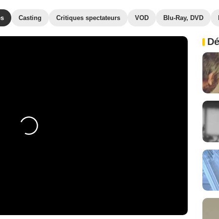
es
Casting
Critiques spectateurs
VOD
Blu-Ray, DVD
Dé