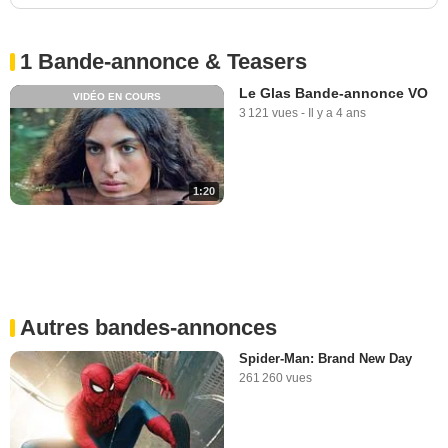
1 Bande-annonce & Teasers
Le Glas Bande-annonce VO
VIDÉO EN COURS
3 121 vues
-
Il y a 4 ans
1:20
Autres bandes-annonces
Spider-Man: Brand New Day
261 260 vues