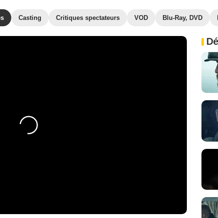
es
Casting
Critiques spectateurs
VOD
Blu-Ray, DVD
Dé