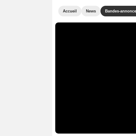
Accueil
News
Bandes-annonc