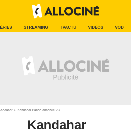
ÉRIES
STREAMING
TVACTU
VIDÉOS
VOD
Kandahar
Kandahar Bande-annonce VO
Kandahar