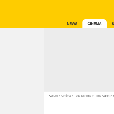
NEWS
CINÉMA
S
Accueil
Cinéma
Tous les films
Films Action