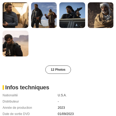
12 Photos
Infos techniques
Nationalité
U.S.A.
Distributeur
-
Année de production
2023
Date de sortie DVD
01/09/2023