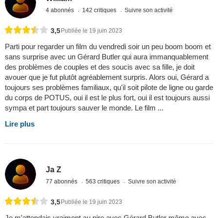
4 abonnés
142 critiques
Suivre son activité
3,5
Publiée le 19 juin 2023
Parti pour regarder un film du vendredi soir un peu boom boom et
sans surprise avec un Gérard Butler qui aura immanquablement
des problèmes de couples et des soucis avec sa fille, je doit
avouer que je fut plutôt agréablement surpris. Alors oui, Gérard a
toujours ses problèmes familiaux, qu'il soit pilote de ligne ou garde
du corps de POTUS, oui il est le plus fort, oui il est toujours aussi
sympa et part toujours sauver le monde. Le film ...
Lire plus
Ja Z
77 abonnés
563 critiques
Suivre son activité
3,5
Publiée le 19 juin 2023
Je m'attendais vraiment au pire avec Gérard Butler même avec