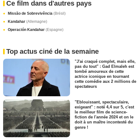
Ce film dans d'autres pays
Missão de Sobrevivência
(Brésil)
Kandahar
(Allemagne)
Operación Kandahar
(Espagne)
Top actus ciné de la semaine
"J'ai craqué complet, mais elle,
pas du tout" : Gad Elmaleh est
tombé amoureux de cette
actrice iconique en tournant
cette comédie aux 2 millions de
spectateurs
"Eblouissant, spectaculaire,
exigeant" : noté 4,4 sur 5, c'est
le meilleur film de science-
fiction de l'année 2024 et on le
doit à un maître incontesté du
genre !