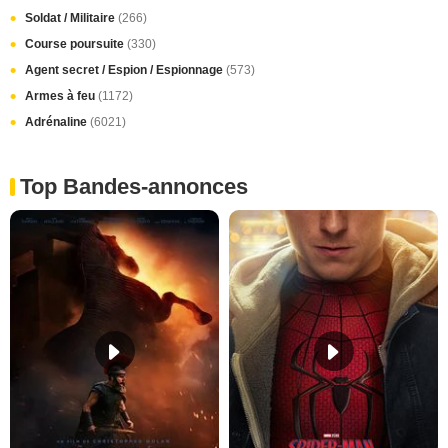
Soldat / Militaire
(266)
Course poursuite
(330)
Agent secret / Espion / Espionnage
(573)
Armes à feu
(1172)
Adrénaline
(6021)
Top Bandes-annonces