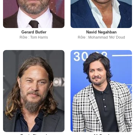
Gerard Butler
Navid Negahban
Rôle : Tom Harris
Rôle : Mohammad 'Mo' Doud