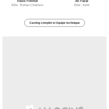
Travis Fimmel
Ali Fazal
Rôle : Roman Chalmers
Rôle : Kahil
Casting complet et équipe technique