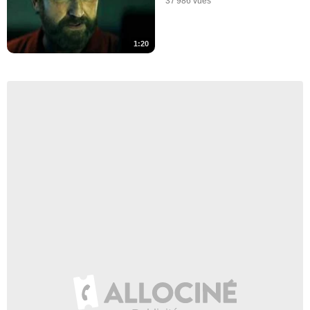
37 986 vues
1:20