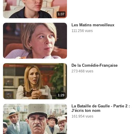
1:37
Les Matins merveilleux
111 256 vues
De la Comédie-Française
273 468 vues
1:29
La Bataille de Gaulle - Partie 2 :
J’écris ton nom
161 954 vues