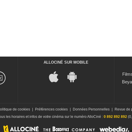
ALLOCINÉ SUR MOBILE
Films
Beya
olitique de cookies
|
Préférences cookies
|
Données Personnelles
|
Revue de 
us les horaires et infos de votre cinéma sur le numéro AlloCiné :
0 892 892 892
(0