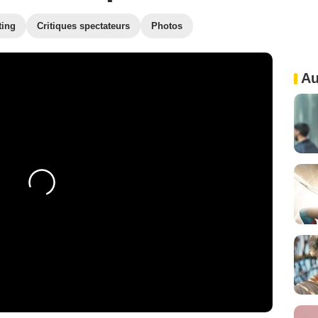
ting
Critiques spectateurs
Photos
Au